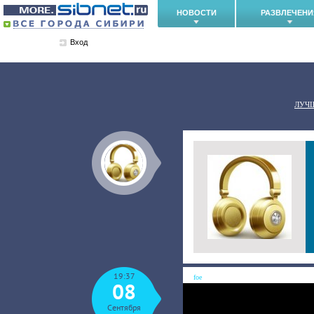
НОВОСТИ
РАЗВЛЕЧЕНИ
Вход
ЛУЧ
19:37
foe
08
Сентября