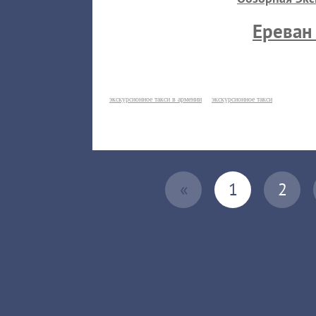
Ерева
экскурсионное такси в армении
экскурсионное такси
«
1
2