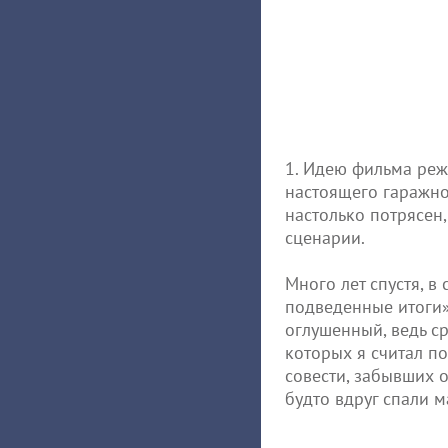
1. Идею фильма реж
настоящего гаражно
настолько потрясен,
сценарии.
Много лет спустя, в
подведенные итоги»
оглушенный, ведь с
которых я считал п
совести, забывших 
будто вдруг спали 