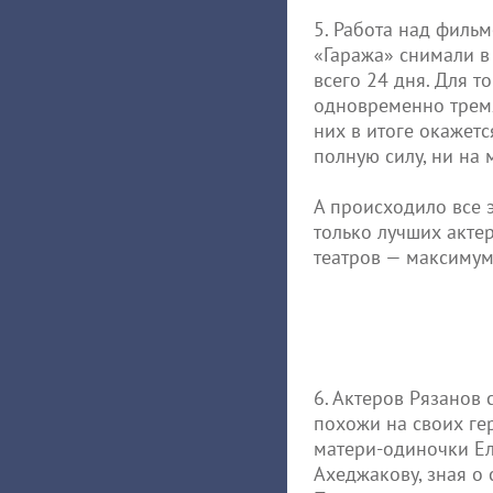
5. Работа над филь
«Гаража» снимали в
всего 24 дня. Для т
одновременно тремя
них в итоге окажетс
полную силу, ни на 
А происходило все 
только лучших акте
театров — максимум
6. Актеров Рязанов 
похожи на своих ге
матери-одиночки Е
Ахеджакову, зная о