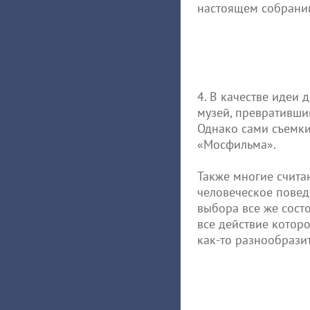
настоящем собрани
4. В качестве идеи
музей, превративш
Однако сами съемки
«Мосфильма».
Также многие счита
человеческое повед
выбора все же состо
все действие котор
как-то разнообразит