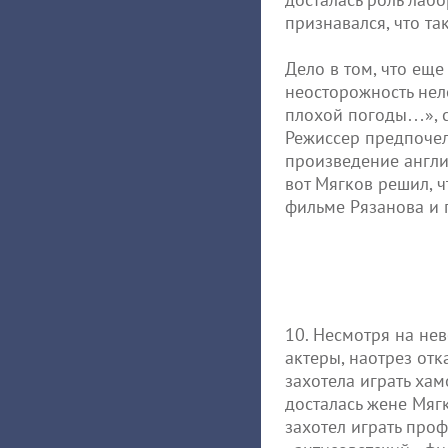
признавался, что та
Дело в том, что еще
неосторожность нел
плохой погоды…», с
Режиссер предпочел
произведение англи
вот Мягков решил, 
фильме Рязанова и 
10. Несмотря на не
актеры, наотрез отк
захотела играть хам
досталась жене Мягк
захотел играть проф