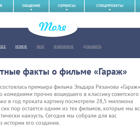
Я
ОБЩЕНИЕ
СЕРВИСЫ
СПЕЦПРОЕКТЫ
ШЕЕ
НОВОЕ
МОЁ
ИЗБРАННОЕ
ДОБАВИТЬ
ные факты о фильме «Гараж»
 состоялась премьера фильма Эльдара Рязанова «Гараж»
го комедиями прочно вошедшего в классику советского
ько в год проката картину посмотрели 28,5 миллиона
 сих пор остается одним из тех фильмов, которые мы в
тически наизусть. Сегодня мы собрали для вас
з истории его создания.