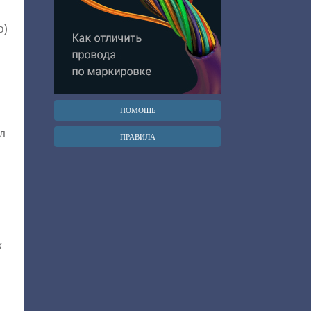
о)
ПОМОЩЬ
л
ПРАВИЛА
х