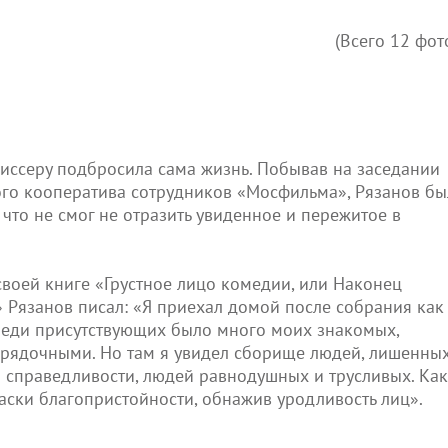
(Всего 12 фот
иссеру подбросила сама жизнь. Побывав на заседании
го кооператива сотрудников «Мосфильма», Рязанов бы
 что не смог не отразить увиденное и пережитое в
 своей книге «Грустное лицо комедии, или Наконец
 Рязанов писал: «Я приехал домой после собрания как
реди присутствующих было много моих знакомых,
орядочными. Но там я увидел сборище людей, лишенны
о справедливости, людей равнодушных и трусливых. Как
маски благопристойности, обнажив уродливость лиц».