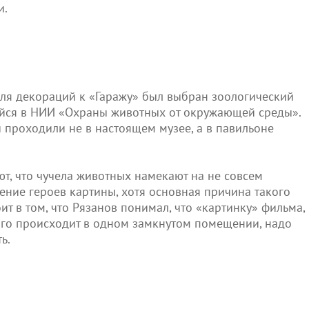
и.
 для декораций к «Гаражу» был выбран зоологический
ийся в НИИ «Охраны животных от окружающей среды».
 проходили не в настоящем музее, а в павильоне
ют, что чучела животных намекают на не совсем
ение героев картины, хотя основная причина такого
ит в том, что Рязанов понимал, что «картинку» фильма,
ого происходит в одном замкнутом помещении, надо
ь.