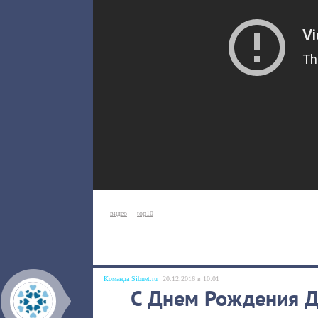
видео
top10
Команда Sibnet.ru
20.12.2016 в 10:01
С Днем Рождения Д