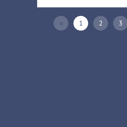
«
1
2
3