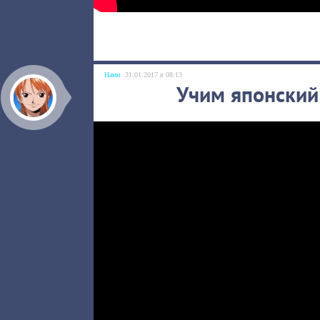
Нами
31.01.2017 в 08:13
Учим японский 