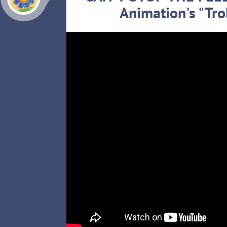
Animation's "Trol