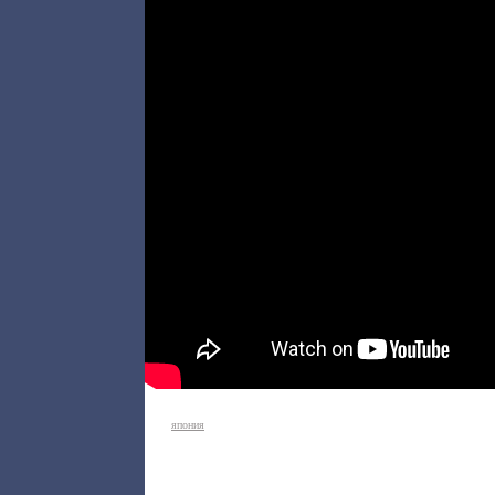
япония