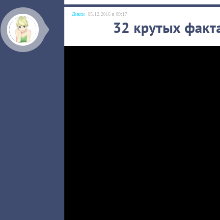
Дикси
05.12.2016 в 09:17
32 крутых факт