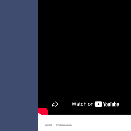
корея
путешествия