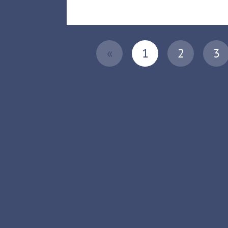
«
1
2
3