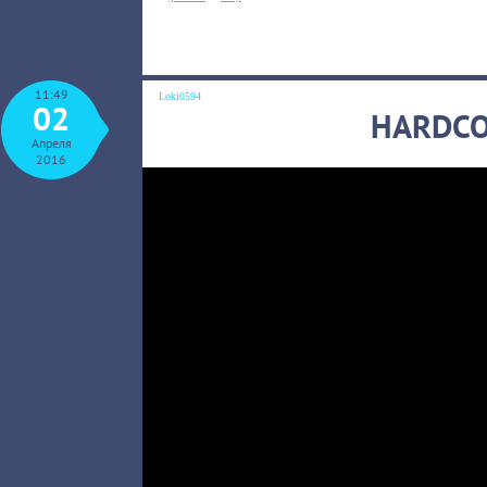
11:49
Loki0594
02
HARDCO
Апреля
2016