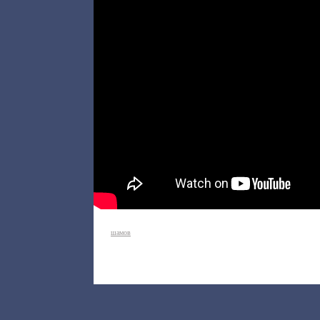
шамов