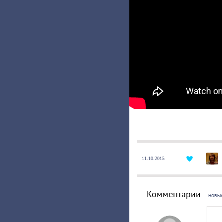
11.10.2015
Комментарии
новы