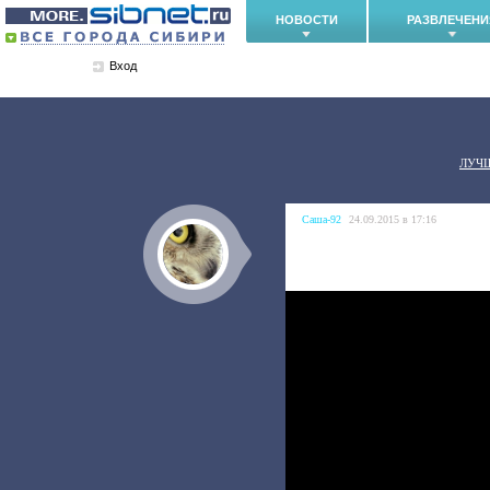
НОВОСТИ
РАЗВЛЕЧЕНИ
Вход
ЛУЧ
Саша-92
24.09.2015 в 17:16