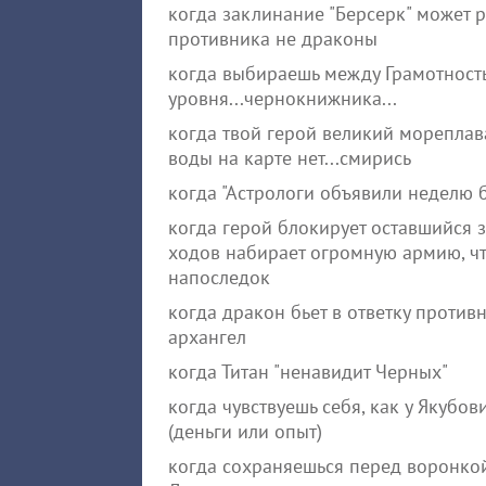
когда заклинание "Берсерк" может р
противника не драконы
когда выбираешь между Грамотност
уровня...чернокнижника...
когда твой герой великий мореплава
воды на карте нет...смирись
когда "Астрологи объявили неделю 
когда герой блокирует оставшийся 
ходов набирает огромную армию, чт
напоследок
когда дракон бьет в ответку противн
архангел
когда Титан "ненавидит Черных"
когда чувствуешь себя, как у Якубов
(деньги или опыт)
когда сохраняешься перед воронкой,