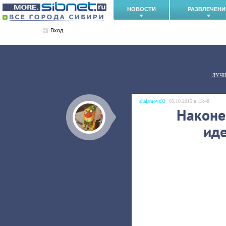
НОВОСТИ
РАЗВЛЕЧЕНИ
Вход
ЛУЧ
shalamova92
05.10.2015 в 13:48
Наконе
иде