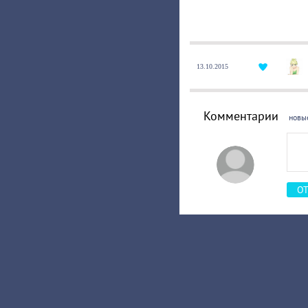
13.10.2015
Комментарии
новы