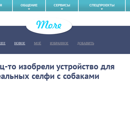
Я
ОБЩЕНИЕ
СЕРВИСЫ
СПЕЦПРОЕКТЫ
ШЕЕ
НОВОЕ
МОЁ
ИЗБРАННОЕ
ДОБАВИТЬ
ц-то изобрели устройство для
альных селфи с собаками